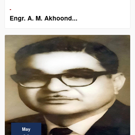
-
Engr. A. M. Akhoond...
May