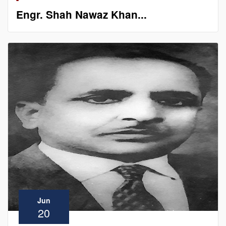
Engr. Shah Nawaz Khan...
Jun
20