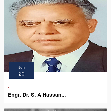
Jun
20
-
Engr. Dr. S. A Hassan...