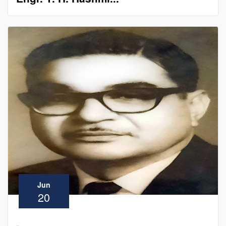
Jun
20
-